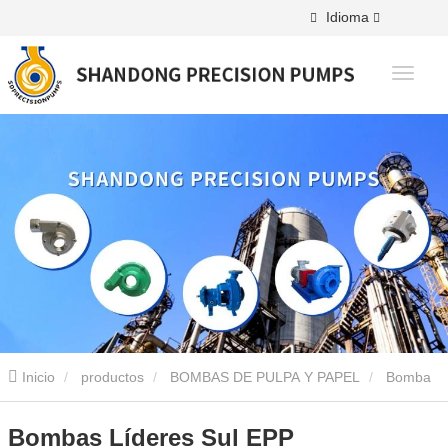
Idioma
Inicio
productos
BOMBAS DE PULPA Y PAPEL
Bomba
EPP
Bombas Líderes Sul EPP
Bombas Líderes Sul EPP