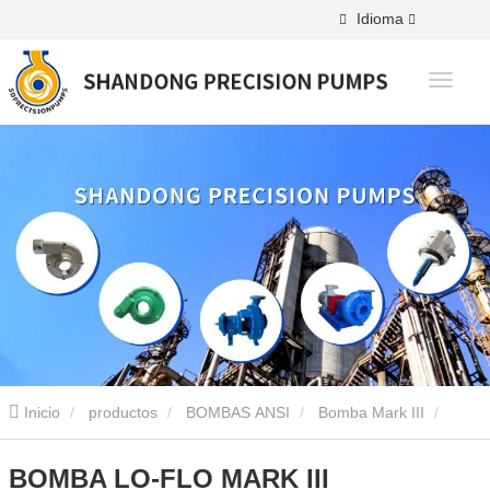
Idioma
Inicio
productos
BOMBAS ANSI
Bomba Mark III
BOMBA LO-FLO MARK III
BOMBA LO-FLO MARK III