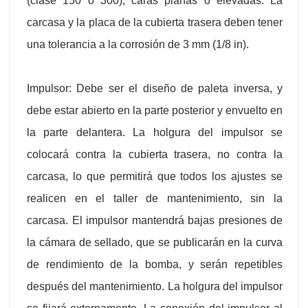
(clase 150 o 300), caras planas o elevadas. La
carcasa y la placa de la cubierta trasera deben tener
una tolerancia a la corrosión de 3 mm (1/8 in).
Impulsor: Debe ser el diseño de paleta inversa, y
debe estar abierto en la parte posterior y envuelto en
la parte delantera. La holgura del impulsor se
colocará contra la cubierta trasera, no contra la
carcasa, lo que permitirá que todos los ajustes se
realicen en el taller de mantenimiento, sin la
carcasa. El impulsor mantendrá bajas presiones de
la cámara de sellado, que se publicarán en la curva
de rendimiento de la bomba, y serán repetibles
después del mantenimiento. La holgura del impulsor