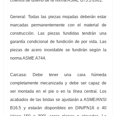
criterios de diseño de la norma ASME B73.1-2001.
General: Todas las piezas mojadas deberán estar
marcadas permanentemente con el material de
construcción. Las piezas fundidas tendrán una
garantía condicional de fundición de por vida. Las
piezas de acero inoxidable se fundirán según la
norma ASME A744.
Carcasa: Debe tener una cara húmeda
completamente mecanizada y debe ser capaz de
ser montada en el pie o en la línea central. Los
acabados de las bridas se ajustarán a ASME/ANSI
B16.5 y estarán disponibles en DIN/PN16 o 40