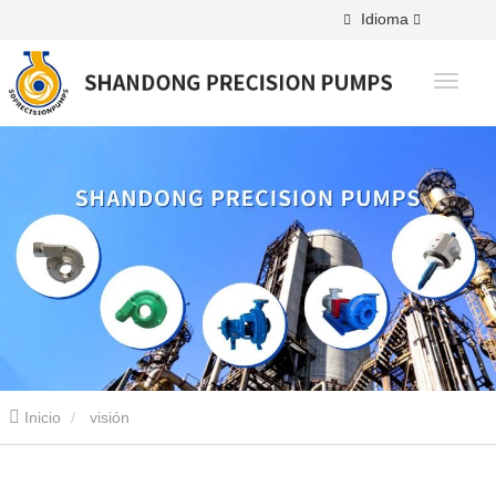
Idioma
Inicio
visión