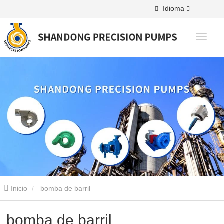
Idioma
Inicio
bomba de barril
bomba de barril