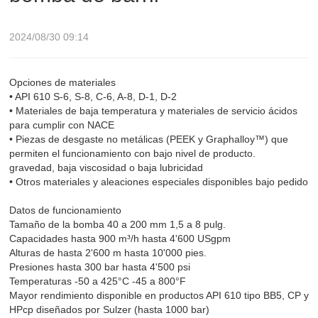
2024/08/30 09:14
Opciones de materiales
• API 610 S-6, S-8, C-6, A-8, D-1, D-2
• Materiales de baja temperatura y materiales de servicio ácidos
para cumplir con NACE
• Piezas de desgaste no metálicas (PEEK y Graphalloy™) que
permiten el funcionamiento con bajo nivel de producto.
gravedad, baja viscosidad o baja lubricidad
• Otros materiales y aleaciones especiales disponibles bajo pedido
Datos de funcionamiento
Tamaño de la bomba 40 a 200 mm 1,5 a 8 pulg.
Capacidades hasta 900 m³/h hasta 4'600 USgpm
Alturas de hasta 2'600 m hasta 10'000 pies.
Presiones hasta 300 bar hasta 4'500 psi
Temperaturas -50 a 425°C -45 a 800°F
Mayor rendimiento disponible en productos API 610 tipo BB5, CP y
HPcp diseñados por Sulzer (hasta 1000 bar)