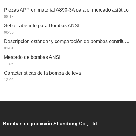
Piezas APP en material A890-3A para el mercado asiático
08-13
Sello Laberinto para Bombas ANSI
06-30
Descripción estándar y comparación de bombas centrífugas en la industria petroquímica
02-01
Mercado de bombas ANSI
11-05
Características de la bomba de leva
12-08
Bombas de precisión Shandong Co., Ltd.