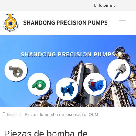
Idioma
Inicio
Piezas de bomba de tecnologías OEM
Piezas de bomba de